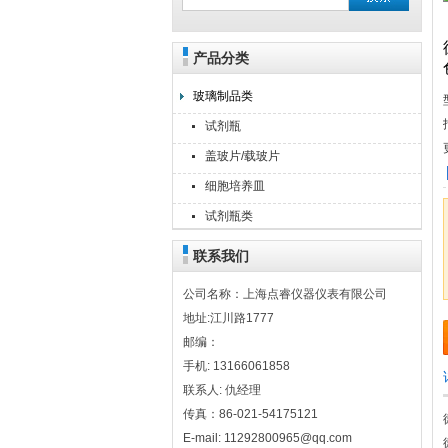
产品分类
上海点睿仪器仪表有限公司
玻璃制品类
试剂瓶
盖玻片/载玻片
细胞培养皿
试剂瓶类
联系我们
公司名称：上海点睿仪器仪表有限公司
地址:江川路1777
邮编：
手机: 13166061858
联系人: 仇经理
传真：86-021-54175121
E-mail: 11292800965@qq.com