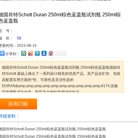
德国肖特Schott Duran 250ml棕色蓝盖瓶试剂瓶 250ml棕
色蓝盖瓶
型 号：
报 价：
58
更新时间：
2023-08-15
分享到：
德国肖特Schott Duran 250ml棕色蓝盖瓶试剂瓶 250ml棕色蓝盖瓶德国肖
特Schott 基础上推出了一系列设计精良的优质产品。其产品在贮存、包装
及配置应用方面的*性、可靠性及灵活性是的
DURAN&amp;amp;amp;amp;amp;amp;amp;amp;amp;amp;#174;实验
室玻璃瓶成为化学、医药及生物科学领域的标志。
咨询订购
详细资料：
德国肖特Schott Duran 250ml棕色蓝盖瓶试剂瓶 250ml棕色蓝盖瓶
德国肖特Schott Duran 250ml棕色蓝盖瓶试剂瓶 250ml棕色蓝盖瓶