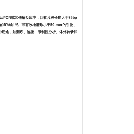
从PCR或其他酶反应中，回收片段长度大于75bp
中的矿物油层。可有效地清除小于50-mer的引物、
种用途，如测序、连接、限制性分析、体外转录和