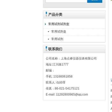
产品分类
上海点睿仪器仪表有限公司
常用试剂试剂盒
常用试剂盒
常用试剂
联系我们
公司名称：上海点睿仪器仪表有限公司
地址:江川路1777
邮编：
手机: 13166061858
联系人: 仇经理
传真：86-021-54175121
E-mail: 11292800965@qq.com