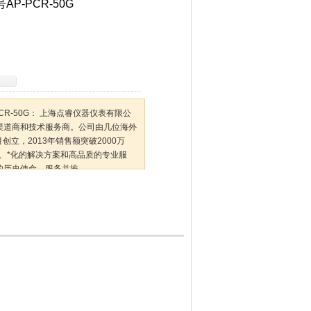
AP-PCR-50G
-PCR-50G： 上海点睿仪器仪表有限公
渠道商和技术服务商。公司由几位海外
创立，2013年销售额突破2000万
、*化的解决方案和高品质的专业服
的历史使命，服务并推