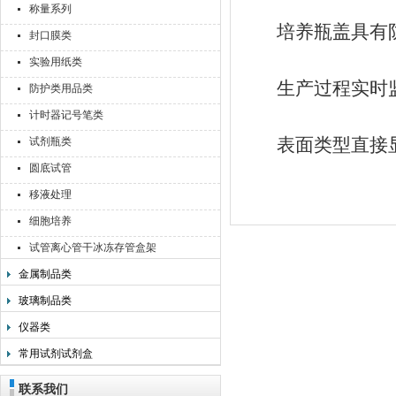
称量系列
培养瓶盖具有防
封口膜类
实验用纸类
生产过程实时监控
防护类用品类
计时器记号笔类
表面类型直接显
试剂瓶类
圆底试管
移液处理
细胞培养
试管离心管干冰冻存管盒架
金属制品类
玻璃制品类
仪器类
常用试剂试剂盒
联系我们