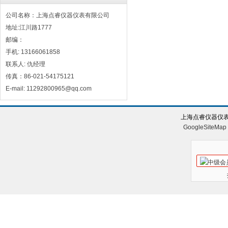
公司名称：上海点睿仪器仪表有限公司
地址:江川路1777
邮编：
手机: 13166061858
联系人: 仇经理
传真：86-021-54175121
E-mail: 11292800965@qq.com
上海点睿仪器仪表
GoogleSiteMap