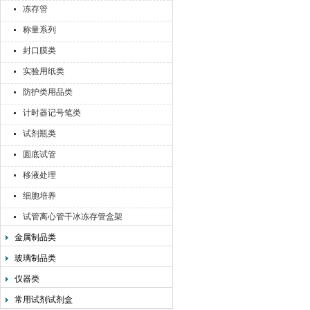
冻存管
称量系列
封口膜类
实验用纸类
防护类用品类
计时器记号笔类
试剂瓶类
圆底试管
移液处理
细胞培养
试管离心管干冰冻存管盒架
金属制品类
玻璃制品类
仪器类
常用试剂试剂盒