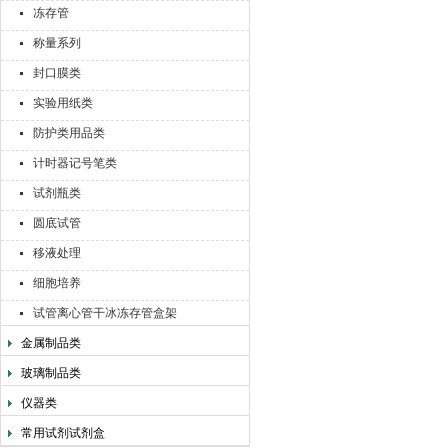
冻存管
称量系列
封口膜类
实验用纸类
防护类用品类
计时器记号笔类
试剂瓶类
圆底试管
移液处理
细胞培养
试管离心管干冰冻存管盒架
金属制品类
玻璃制品类
仪器类
常用试剂试剂盒