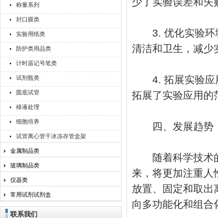
少了实验误差和失
称量系列
封口膜类
3. 优化实验环
实验用纸类
清洁和卫生，减少
防护类用品类
计时器记号笔类
4. 拓展实验应
试剂瓶类
圆底试管
拓展了实验应用的
移液处理
细胞培养
四、发展趋势
试管离心管干冰冻存管盒架
金属制品类
随着科学技术的不
玻璃制品类
来，将更加注重人
仪器类
放置、固定和取出
常用试剂试剂盒
向多功能化和组合
联系我们