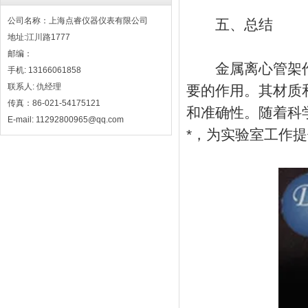
公司名称：上海点睿仪器仪表有限公司
五、总结
地址:江川路1777
邮编：
金属离心管架作
手机: 13166061858
联系人: 仇经理
要的作用。其材质
传真：86-021-54175121
和准确性。随着科
E-mail: 11292800965@qq.com
*，为实验室工作