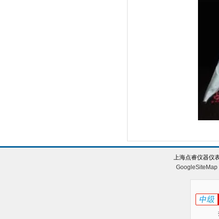
上海点睿仪器仪表
GoogleSiteMap