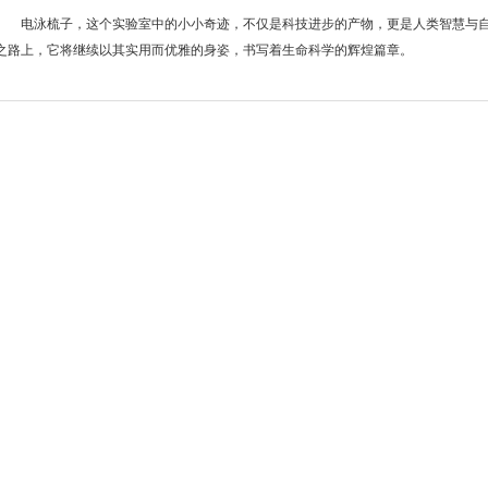
电泳梳子，这个实验室中的小小奇迹，不仅是科技进步的产物，更是人类智慧与自
之路上，它将继续以其实用而优雅的身姿，书写着生命科学的辉煌篇章。