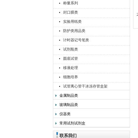
称量系列
封口膜类
实验用纸类
防护类用品类
计时器记号笔类
试剂瓶类
圆底试管
移液处理
细胞培养
试管离心管干冰冻存管盒架
金属制品类
玻璃制品类
仪器类
常用试剂试剂盒
联系我们