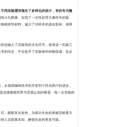
。不同实验需求催生了多样化的设计，有的专为微
增加小孔数量，实现了一次性处理大量样本的能
生物相容性材料，减少了对样本的潜在影响，保障
的还融入了实验室的文化符号，使得这一实验工
艺术的结合，不仅提升了实验操作的愉悦感，也反
，从基因编辑技术的开发到个性化医疗的进步，
更是连接微观世界与宏观认知的桥梁，每一次实验的
式，默默发光发热，为揭示生命的奥秘贡献着力
科研人员探索未知，解锁生命的更多可能。