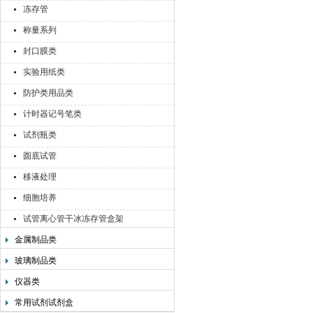
冻存管
称量系列
封口膜类
实验用纸类
防护类用品类
计时器记号笔类
试剂瓶类
圆底试管
移液处理
细胞培养
试管离心管干冰冻存管盒架
金属制品类
玻璃制品类
仪器类
常用试剂试剂盒