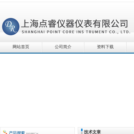
网站首页
公司简介
资料下载
技术文章