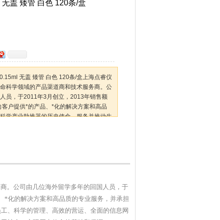
ml 无盖 矮管 白色 120条/盒
1 0.15ml 无盖 矮管 白色 120条/盒上海点睿仪
命科学领域的产品渠道商和技术服务商。公
员，于2011年3月创立，2013年销售额
向客户提供*的产品、*化的解决方案和高品
科学产业助推器的历史使命，服务并推动生
工、
务商。公司由几位海外留学多年的回国人员，于
品、*化的解决方案和高品质的专业服务，并承担
员工、科学的管理、高效的营运、全面的信息网