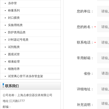
冻存管
称量系列
您的单位：
封口膜类
实验用纸类
您的姓名：
防护类用品类
计时器记号笔类
联系电话：
试剂瓶类
圆底试管
常用邮箱：
移液处理
细胞培养
省份：
试管离心管干冰冻存管盒架
联系我们
详细地址：
公司名称：上海点睿仪器仪表有限公司
地址:江川路1777
补充说明：
邮编：