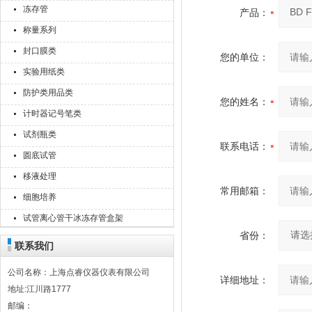
冻存管
产品：
称量系列
封口膜类
您的单位：
实验用纸类
防护类用品类
您的姓名：
计时器记号笔类
试剂瓶类
联系电话：
圆底试管
移液处理
常用邮箱：
细胞培养
试管离心管干冰冻存管盒架
省份：
联系我们
公司名称：上海点睿仪器仪表有限公司
详细地址：
地址:江川路1777
邮编：