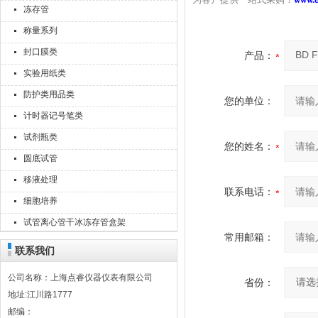
为客户提供一站式采购！
www.
冻存管
称量系列
封口膜类
产品：
实验用纸类
防护类用品类
您的单位：
计时器记号笔类
试剂瓶类
您的姓名：
圆底试管
移液处理
联系电话：
细胞培养
试管离心管干冰冻存管盒架
常用邮箱：
联系我们
公司名称：上海点睿仪器仪表有限公司
省份：
地址:江川路1777
邮编：