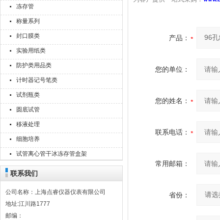
冻存管
称量系列
封口膜类
产品：
实验用纸类
防护类用品类
您的单位：
计时器记号笔类
试剂瓶类
您的姓名：
圆底试管
移液处理
联系电话：
细胞培养
试管离心管干冰冻存管盒架
常用邮箱：
联系我们
公司名称：上海点睿仪器仪表有限公司
省份：
地址:江川路1777
邮编：