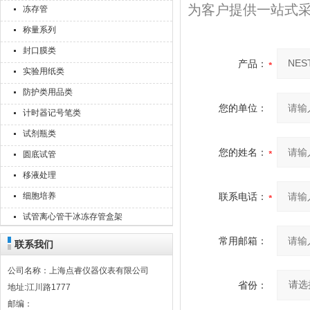
为客户提供一站式
冻存管
称量系列
封口膜类
产品：
实验用纸类
防护类用品类
您的单位：
计时器记号笔类
试剂瓶类
您的姓名：
圆底试管
移液处理
细胞培养
联系电话：
试管离心管干冰冻存管盒架
常用邮箱：
联系我们
公司名称：上海点睿仪器仪表有限公司
省份：
地址:江川路1777
邮编：