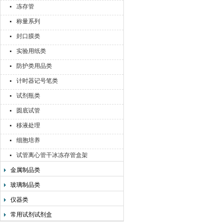
冻存管
称量系列
封口膜类
实验用纸类
防护类用品类
计时器记号笔类
试剂瓶类
圆底试管
移液处理
细胞培养
试管离心管干冰冻存管盒架
金属制品类
玻璃制品类
仪器类
常用试剂试剂盒